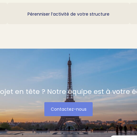
Pérenniser l’activité de votre structure
ojet en tête ? Notre équipe est à votre 
Contactez-nous