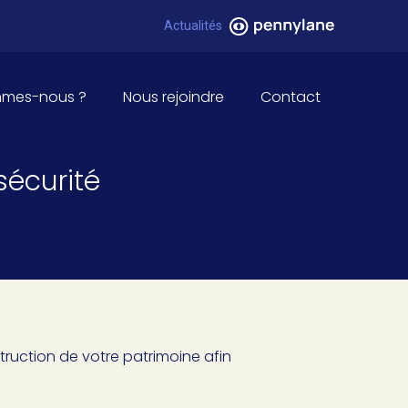
Pennylane
Actualités
mmes-nous ?
Nous rejoindre
Contact
sécurité
ruction de votre patrimoine afin