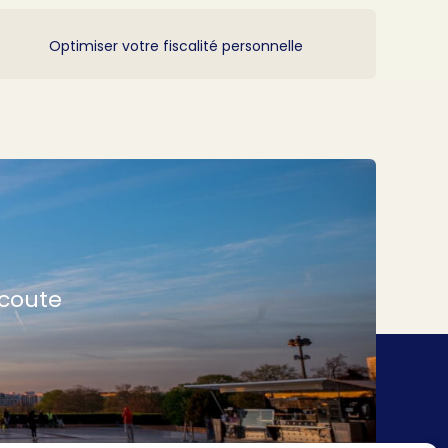
Optimiser votre fiscalité personnelle
écoute