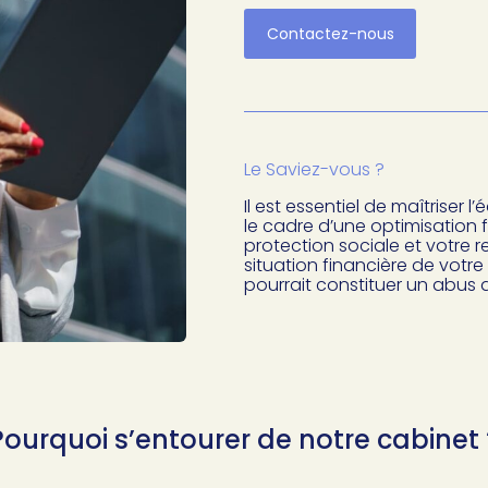
Contactez-nous
Le Saviez-vous ?
Il est essentiel de maîtriser 
le cadre d’une optimisation f
protection sociale et votre r
situation financière de votr
pourrait constituer un abus d
Pourquoi s’entourer de notre cabinet 