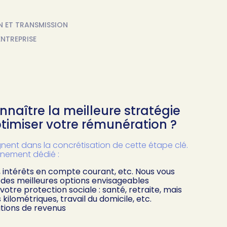
N ET TRANSMISSION
ENTREPRISE
naître la meilleure stratégie
timiser votre rémunération ?
nt dans la concrétisation de cette étape clé.
nement dédié :
 intérêts en compte courant, etc. Nous vous
 des meilleures options envisageables
tre protection sociale : santé, retraite, mais
s kilométriques, travail du domicile, etc.
ations de revenus