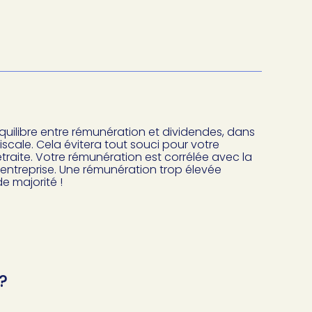
l’équilibre entre rémunération et dividendes, dans
iscale. Cela évitera tout souci pour votre
etraite. Votre rémunération est corrélée avec la
e entreprise. Une rémunération trop élevée
e majorité !
?