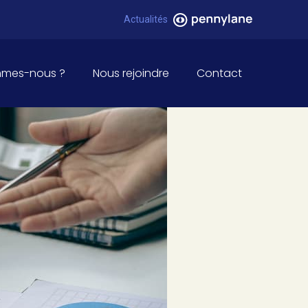
Pennylane
Actualités
mmes-nous ?
Nous rejoindre
Contact