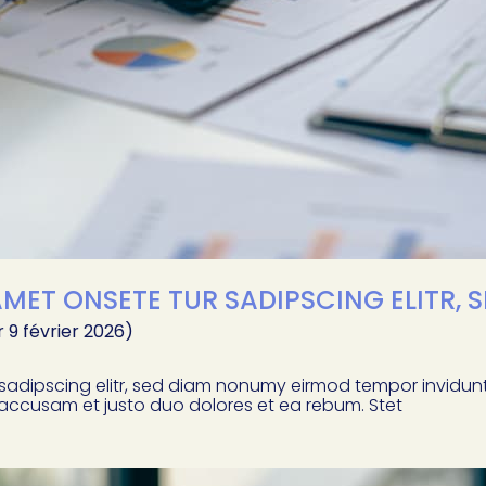
MET ONSETE TUR SADIPSCING ELITR, 
r 9 février 2026)
 sadipscing elitr, sed diam nonumy eirmod tempor invidu
 accusam et justo duo dolores et ea rebum. Stet