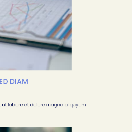
SED DIAM
nt ut labore et dolore magna aliquyam