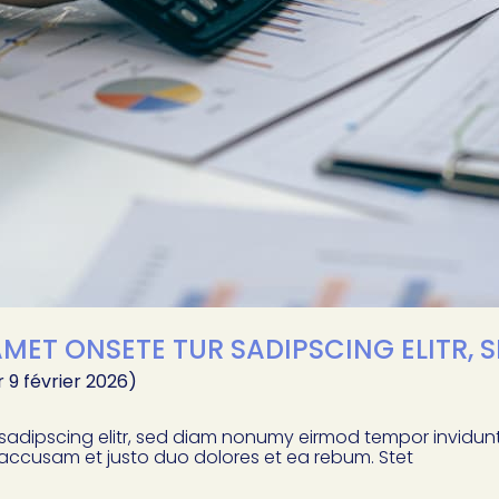
MET ONSETE TUR SADIPSCING ELITR, 
r 9 février 2026)
 sadipscing elitr, sed diam nonumy eirmod tempor invidu
 accusam et justo duo dolores et ea rebum. Stet