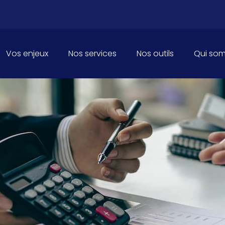
Principal
Vos enjeux
Nos services
Nos outils
Qui so