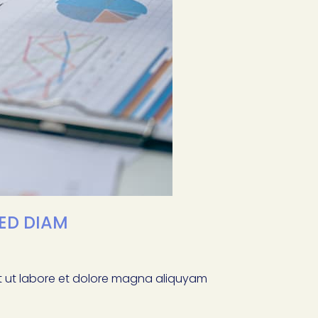
SED DIAM
nt ut labore et dolore magna aliquyam